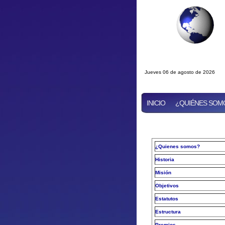
Jueves 06 de agosto de 2026
INICIO
¿QUIÉNES SOM
¿Quienes somos?
Historia
Misión
Objetivos
Estatutos
Estructura
Premios