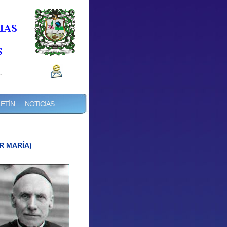
.
ETÍN
NOTICIAS
R MARÍA)